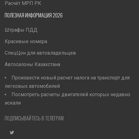
Расчёт МРП РК
ПОЛЕЗНАЯ ИНФОРМАЦИЯ 2026
Штрафы ПДД
Красивые номера
СпецЦон для автовладельцев
Автосалоны Казахстана
Произвести новый расчет налога на транспорт для
легковых автомобилей
Посмотреть расчеты двигателей которых недавно
искали
ПОДПИСЫВАЙТЕСЬ В ТЕЛЕГРАМ