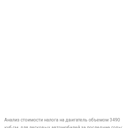
Анализ стоимости налога на двигатель объемом 3490
куб.см. для легковых автомобилей за последние годы: