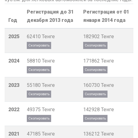
Регистрация до 31
Регистрация от 01
Год
декабря 2013 года
января 2014 года
2025
62410
Тенге
182902
Тенге
2024
58810
Тенге
171862
Тенге
2023
55180
Тенге
160730
Тенге
2022
49375
Тенге
142928
Тенге
2021
47185
Тенге
136212
Тенге