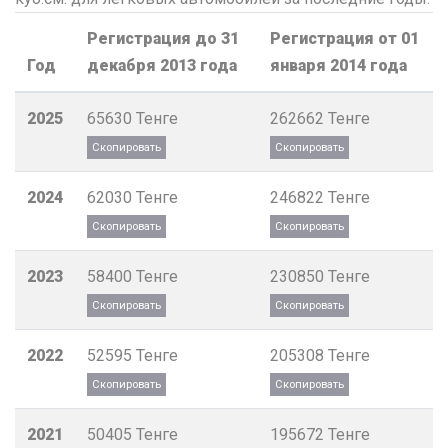
Регистрация до 31
Регистрация от 01
Год
декабря 2013 года
января 2014 года
2025
65630
Тенге
262662
Тенге
2024
62030
Тенге
246822
Тенге
2023
58400
Тенге
230850
Тенге
2022
52595
Тенге
205308
Тенге
2021
50405
Тенге
195672
Тенге