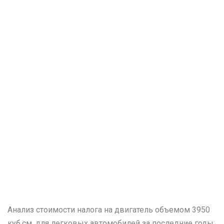
Анализ стоимости налога на двигатель объемом 3950
куб.см. для легковых автомобилей за последние годы: