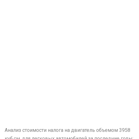
Анализ стоимости налога на двигатель объемом 3958
куб.см. для легковых автомобилей за последние годы: