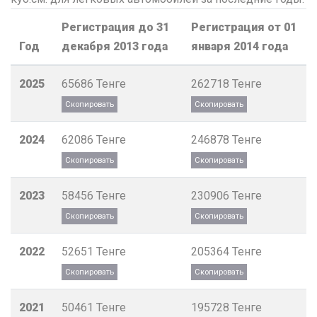
Регистрация до 31
Регистрация от 01
Год
декабря 2013 года
января 2014 года
2025
65686
Тенге
262718
Тенге
2024
62086
Тенге
246878
Тенге
2023
58456
Тенге
230906
Тенге
2022
52651
Тенге
205364
Тенге
2021
50461
Тенге
195728
Тенге