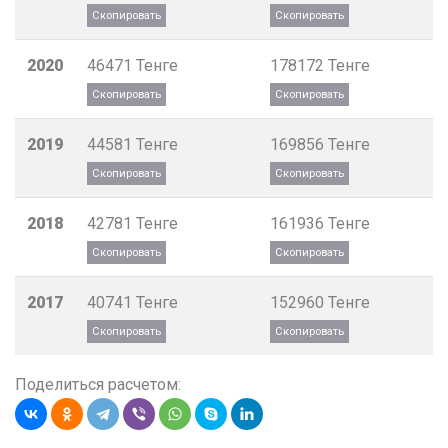
2020
46471
Тенге
178172
Тенге
2019
44581
Тенге
169856
Тенге
2018
42781
Тенге
161936
Тенге
2017
40741
Тенге
152960
Тенге
Поделиться расчетом: